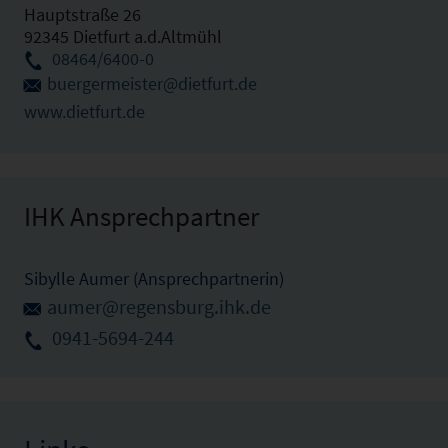
Hauptstraße 26
92345 Dietfurt a.d.Altmühl
08464/6400-0
buergermeister@dietfurt.de
www.dietfurt.de
IHK Ansprechpartner
Sibylle Aumer (Ansprechpartnerin)
aumer@regensburg.ihk.de
0941-5694-244