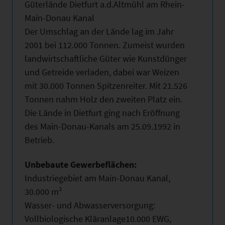
Güterlände Dietfurt a.d.Altmühl am Rhein-
Main-Donau Kanal
Der Umschlag an der Lände lag im Jahr
2001 bei 112.000 Tonnen. Zumeist wurden
landwirtschaftliche Güter wie Kunstdünger
und Getreide verladen, dabei war Weizen
mit 30.000 Tonnen Spitzenreiter. Mit 21.526
Tonnen nahm Holz den zweiten Platz ein.
Die Lände in Dietfurt ging nach Eröffnung
des Main-Donau-Kanals am 25.09.1992 in
Betrieb.
Unbebaute Gewerbeflächen:
Industriegebiet am Main-Donau Kanal,
30.000 m²
Wasser- und Abwasserversorgung:
Vollbiologische Kläranlage10.000 EWG,