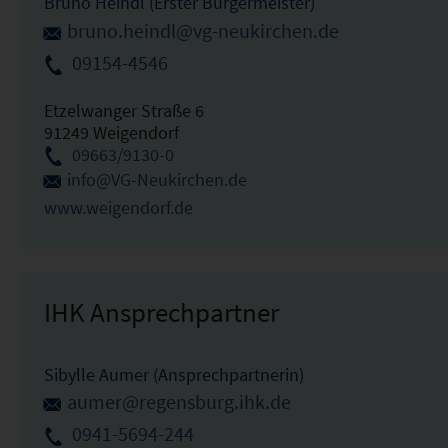
Bruno Heindl (Erster Bürgermeister)
bruno.heindl@vg-neukirchen.de
09154-4546
Etzelwanger Straße 6
91249 Weigendorf
09663/9130-0
info@VG-Neukirchen.de
www.weigendorf.de
IHK Ansprechpartner
Sibylle Aumer (Ansprechpartnerin)
aumer@regensburg.ihk.de
0941-5694-244