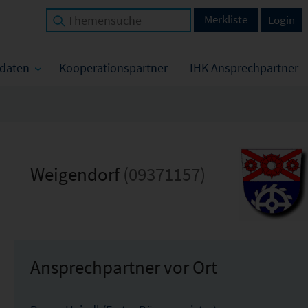
Merkliste
Login
tdaten
Kooperationspartner
IHK Ansprechpartner
Weigendorf
(09371157)
Ansprechpartner vor Ort