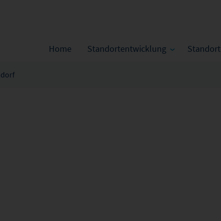
Home
Standortentwicklung
Standor
dorf