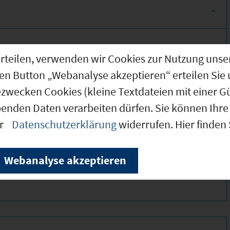
g erteilen, verwenden wir Cookies zur Nutzung u
den Button „Webanalyse akzeptieren“ erteilen Sie 
ezwecken Cookies (kleine Textdateien mit einer G
benden Daten verarbeiten dürfen. Sie können Ihre 
er
Datenschutzerklärung
widerrufen. Hier finden
380 *
200 *
Webanalyse akzeptieren