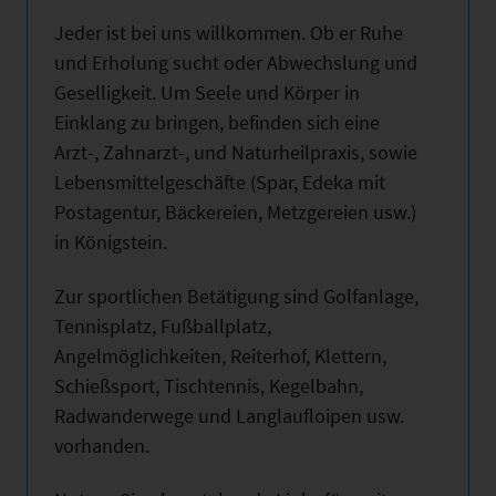
Jeder ist bei uns willkommen. Ob er Ruhe
und Erholung sucht oder Abwechslung und
Geselligkeit. Um Seele und Körper in
Einklang zu bringen, befinden sich eine
Arzt-, Zahnarzt-, und Naturheilpraxis, sowie
Lebensmittelgeschäfte (Spar, Edeka mit
Postagentur, Bäckereien, Metzgereien usw.)
in Königstein.
Zur sportlichen Betätigung sind Golfanlage,
Tennisplatz, Fußballplatz,
Angelmöglichkeiten, Reiterhof, Klettern,
Schießsport, Tischtennis, Kegelbahn,
Radwanderwege und Langlaufloipen usw.
vorhanden.