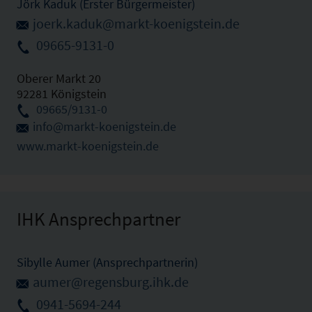
Jörk Kaduk (Erster Bürgermeister)
joerk.kaduk@markt-koenigstein.de
09665-9131-0
Oberer Markt 20
92281 Königstein
09665/9131-0
info@markt-koenigstein.de
www.markt-koenigstein.de
IHK Ansprechpartner
Sibylle Aumer (Ansprechpartnerin)
aumer@regensburg.ihk.de
0941-5694-244