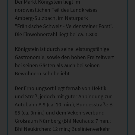
Der Markt Königstein liegt im
nordwestlichen Teil des Landkreises
Amberg-Sulzbach, im Naturpark
"Fränkische Schweiz - Veldensteiner Forst".
Die Einwohnerzahl liegt bei ca. 1.800.
Königstein ist durch seine leistungsfähige
Gastronomie, sowie den hohen Freizeitwert
bei seinen Gästen als auch bei seinen
Bewohnern sehr beliebt.
Der Erholungsort liegt fernab von Hektik
und Streß, jedoch mit guter Anbindung zur
Autobahn A 9 (ca. 10 min.), Bundesstraße B
85 (ca. 3min.) und dem Vekehrsverbund
Großraum Nürnberg (Bhf Neuhaus: 7 min.;
Bhf Neukirchen: 12 min.; Buslinienverkehr