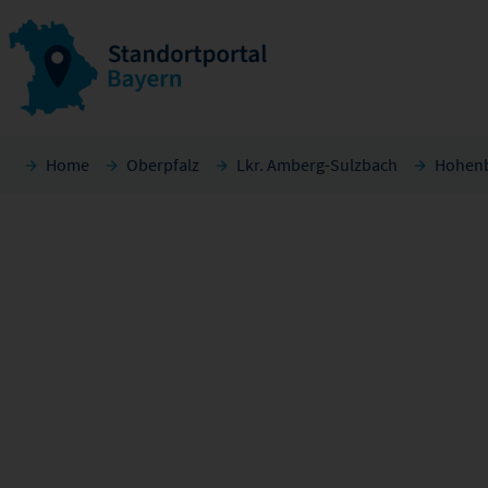
Home
Oberpfalz
Lkr. Amberg-Sulzbach
Hohen