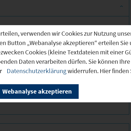
g erteilen, verwenden wir Cookies zur Nutzung u
den Button „Webanalyse akzeptieren“ erteilen Sie 
ezwecken Cookies (kleine Textdateien mit einer G
benden Daten verarbeiten dürfen. Sie können Ihre 
er
Datenschutzerklärung
widerrufen. Hier finden
375 *
375 *
Webanalyse akzeptieren