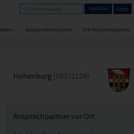
Merkliste
Login
tdaten
Kooperationspartner
IHK Ansprechpartner
Hohenburg
(09371129)
Ansprechpartner vor Ort