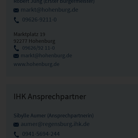
Robert Jung (Erster Bürgermeister)
markt@hohenburg.de
09626-9211-0
Marktplatz 19
92277 Hohenburg
09626/92 11-0
markt@hohenburg.de
www.hohenburg.de
IHK Ansprechpartner
Sibylle Aumer (Ansprechpartnerin)
aumer@regensburg.ihk.de
0941-5694-244