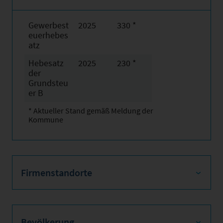
Gewerbest
2025
330 *
euerhebes
atz
Hebesatz
2025
230 *
der
Grundsteu
er B
* Aktueller Stand gemäß Meldung der
Kommune
Firmenstandorte
Bevölkerung