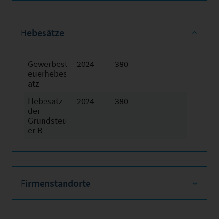
Hebesätze
Gewerbest
2024
380
euerhebes
atz
Hebesatz
2024
380
der
Grundsteu
er B
Firmenstandorte