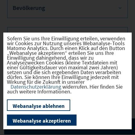
Bevölkerung
Sozialvers. Beschäftigte
Sofern Sie uns Ihre Einwilligung erteilen, verwenden
wir Cookies zur Nutzung unseres Webanalyse-Tools
Matomo Analytics. Durch einen Klick auf den Button
„Webanalyse akzeptieren“ erteilen Sie uns Ihre
Einwilligung dahingehend, dass wir zu
Analysezwecken Cookies (kleine Textdateien mit
Verkehrsinfrastruktur
einer Gültigkeitsdauer von maximal zwei Jahren)
setzen und die sich ergebenden Daten verarbeiten
dürfen. Sie können Ihre Einwilligung jederzeit mit
Wirkung für die Zukunft in unserer
Datenschutzerklärung
widerrufen. Hier finden Sie
auch weitere Informationen.
Kommunale Infrastruktur
Webanalyse ablehnen
Webanalyse akzeptieren