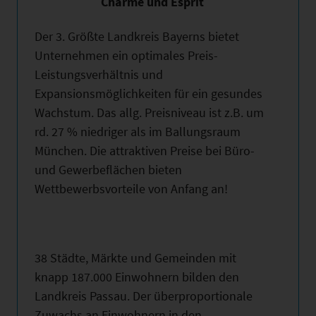
Charme und Esprit
Der 3. Größte Landkreis Bayerns bietet
Unternehmen ein optimales Preis-
Leistungsverhältnis und
Expansionsmöglichkeiten für ein gesundes
Wachstum. Das allg. Preisniveau ist z.B. um
rd. 27 % niedriger als im Ballungsraum
München. Die attraktiven Preise bei Büro-
und Gewerbeflächen bieten
Wettbewerbsvorteile von Anfang an!
38 Städte, Märkte und Gemeinden mit
knapp 187.000 Einwohnern bilden den
Landkreis Passau. Der überproportionale
Zuwachs an Einwohnern in den