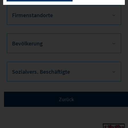
Firmenstandorte
Bevölkerung
Sozialvers. Beschäftigte