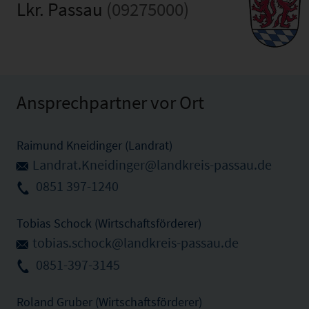
Lkr. Passau
(09275000)
Ansprechpartner vor Ort
Raimund Kneidinger (Landrat)
Landrat.Kneidinger@landkreis-passau.de
0851 397-1240
Tobias Schock (Wirtschaftsförderer)
tobias.schock@landkreis-passau.de
0851-397-3145
Roland Gruber (Wirtschaftsförderer)