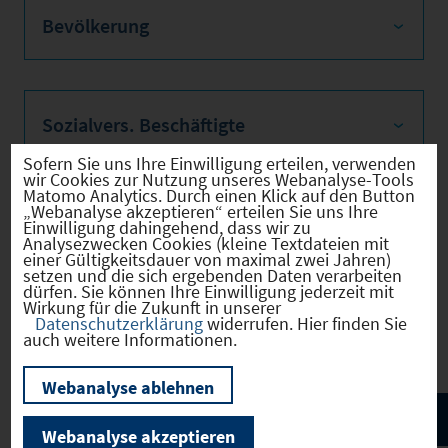
Bevölkerung
Sozialvers. Beschäftigte
Sofern Sie uns Ihre Einwilligung erteilen, verwenden
wir Cookies zur Nutzung unseres Webanalyse-Tools
Matomo Analytics. Durch einen Klick auf den Button
„Webanalyse akzeptieren“ erteilen Sie uns Ihre
Verkehrsinfrastruktur
Einwilligung dahingehend, dass wir zu
Analysezwecken Cookies (kleine Textdateien mit
einer Gültigkeitsdauer von maximal zwei Jahren)
setzen und die sich ergebenden Daten verarbeiten
dürfen. Sie können Ihre Einwilligung jederzeit mit
Wirkung für die Zukunft in unserer
Kommunale Infrastruktur
Datenschutzerklärung
widerrufen. Hier finden Sie
auch weitere Informationen.
Webanalyse ablehnen
Webanalyse akzeptieren