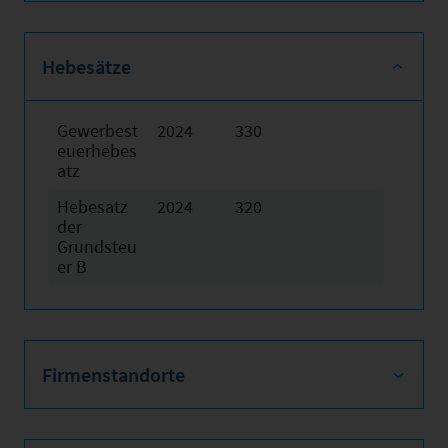
Hebesätze
Gewerbest
2024
330
euerhebes
atz
Hebesatz
2024
320
der
Grundsteu
er B
Firmenstandorte