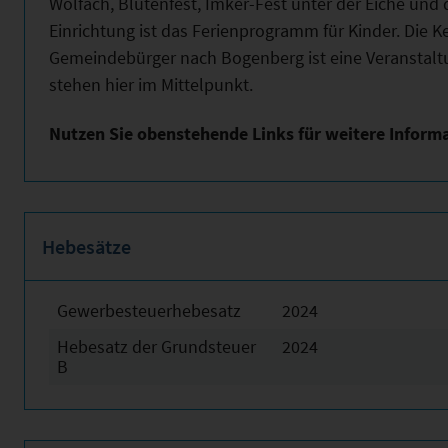
Wolfach, Blütenfest, Imker-Fest unter der Eiche und 
Einrichtung ist das Ferienprogramm für Kinder. Die K
Gemeindebürger nach Bogenberg ist eine Veranstaltu
stehen hier im Mittelpunkt.
Nutzen Sie obenstehende Links für weitere Inform
Hebesätze
Gewerbesteuerhebesatz
2024
Hebesatz der Grundsteuer
2024
B