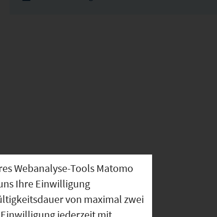
nseres Webanalyse-Tools Matomo
uns Ihre Einwilligung
ültigkeitsdauer von maximal zwei
Einwilligung jederzeit mit