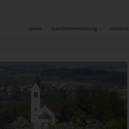
Home
Standortentwicklung
Standor