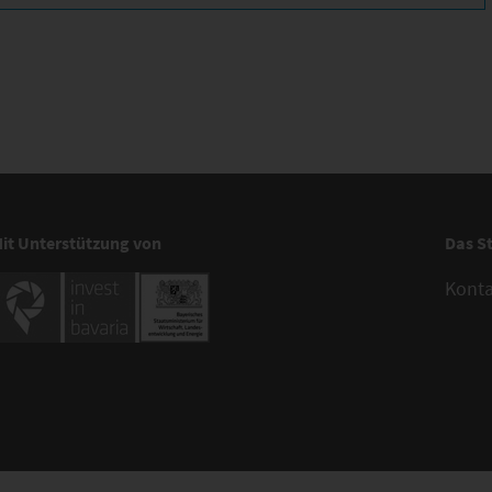
it Unterstützung von
Das S
Kont