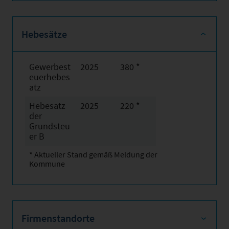
Hebesätze
Gewerbest
2025
380 *
euerhebes
atz
Hebesatz
2025
220 *
der
Grundsteu
er B
* Aktueller Stand gemäß Meldung der
Kommune
Firmenstandorte