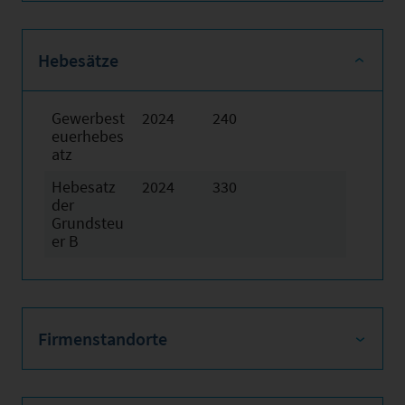
Hebesätze
Gewerbest
2024
240
euerhebes
atz
Hebesatz
2024
330
der
Grundsteu
er B
Firmenstandorte