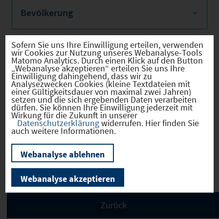
Bevölkerung
Sofern Sie uns Ihre Einwilligung erteilen, verwenden
wir Cookies zur Nutzung unseres Webanalyse-Tools
Sozialvers. Beschäftigte
Matomo Analytics. Durch einen Klick auf den Button
„Webanalyse akzeptieren“ erteilen Sie uns Ihre
Einwilligung dahingehend, dass wir zu
Analysezwecken Cookies (kleine Textdateien mit
einer Gültigkeitsdauer von maximal zwei Jahren)
setzen und die sich ergebenden Daten verarbeiten
dürfen. Sie können Ihre Einwilligung jederzeit mit
Verkehrsinfrastruktur
Wirkung für die Zukunft in unserer
Datenschutzerklärung
widerrufen. Hier finden Sie
auch weitere Informationen.
Webanalyse ablehnen
Kommunale Infrastruktur
Webanalyse akzeptieren