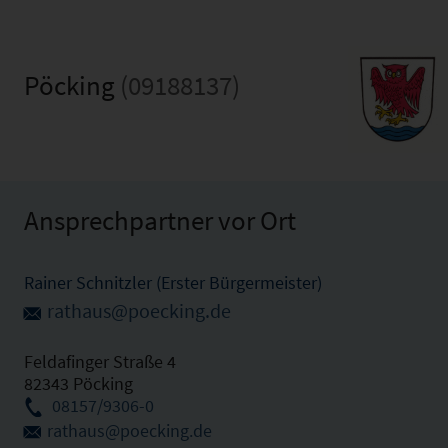
Pöcking
(09188137)
Ansprechpartner vor Ort
Rainer Schnitzler (Erster Bürgermeister)
rathaus@poecking.de
Feldafinger Straße 4
82343 Pöcking
08157/9306-0
rathaus@poecking.de