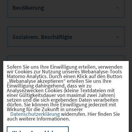
Bevölkerung
Sozialvers. Beschäftigte
Verkehrsinfrastruktur
Sofern Sie uns Ihre Einwilligung erteilen, verwenden
wir Cookies zur Nutzung unseres Webanalyse-Tools
Matomo Analytics. Durch einen Klick auf den Button
„Webanalyse akzeptieren“ erteilen Sie uns Ihre
Einwilligung dahingehend, dass wir zu
Analysezwecken Cookies (kleine Textdateien mit
Kommunale Infrastruktur
einer Gültigkeitsdauer von maximal zwei Jahren)
setzen und die sich ergebenden Daten verarbeiten
dürfen. Sie können Ihre Einwilligung jederzeit mit
Wirkung für die Zukunft in unserer
Datenschutzerklärung
widerrufen. Hier finden Sie
auch weitere Informationen.
Aktuelle Bauleitplanverfahren