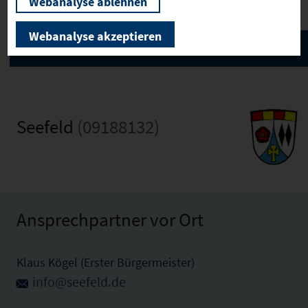
Webanalyse ablehnen
Webanalyse akzeptieren
Seefeld
(09188132)
Ansprechpartner vor Ort
Klaus Kögel (Erster Bürgermeister)
info@seefeld.de