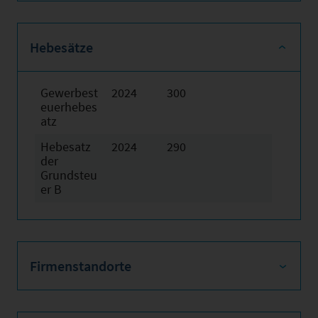
Hebesätze
Gewerbest
2024
300
euerhebes
atz
Hebesatz
2024
290
der
Grundsteu
er B
Firmenstandorte