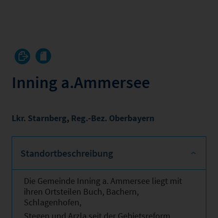
Inning a.Ammersee
Lkr. Starnberg
,
Reg.-Bez. Oberbayern
Standortbeschreibung
Die Gemeinde Inning a. Ammersee liegt mit
ihren Ortsteilen Buch, Bachern,
Schlagenhofen,
Stegen und Arzla seit der Gebietsreform