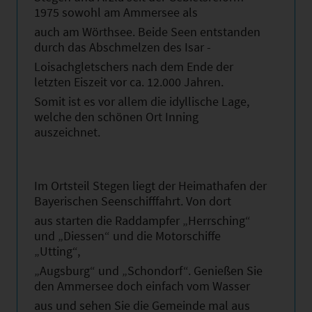
1975 sowohl am Ammersee als
auch am Wörthsee. Beide Seen entstanden
durch das Abschmelzen des Isar -
Loisachgletschers nach dem Ende der
letzten Eiszeit vor ca. 12.000 Jahren.
Somit ist es vor allem die idyllische Lage,
welche den schönen Ort Inning
auszeichnet.
Im Ortsteil Stegen liegt der Heimathafen der
Bayerischen Seenschifffahrt. Von dort
aus starten die Raddampfer „Herrsching“
und „Diessen“ und die Motorschiffe
„Utting“,
„Augsburg“ und „Schondorf“. Genießen Sie
den Ammersee doch einfach vom Wasser
aus und sehen Sie die Gemeinde mal aus