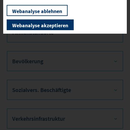
er B
Webanalyse ablehnen
Webanalyse akzeptieren
Firmenstandorte
Bevölkerung
Sozialvers. Beschäftigte
Verkehrsinfrastruktur