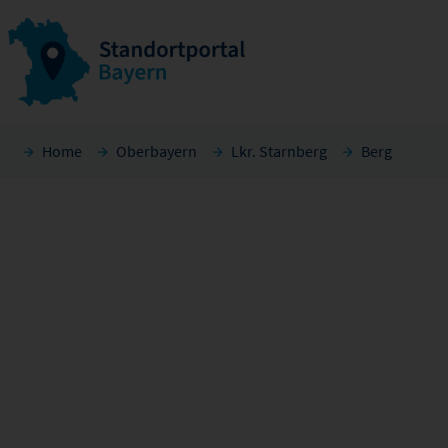
Home
Oberbayern
Lkr. Starnberg
Berg