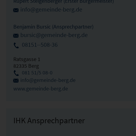
Rupert Steigenberger (Erster Bürgermeister)
info@gemeinde-berg.de
Benjamin Bursic (Ansprechpartner)
bursic@gemeinde-berg.de
08151--508-36
Ratsgasse 1
82335 Berg
081 51/5 08-0
info@gemeinde-berg.de
www.gemeinde-berg.de
IHK Ansprechpartner