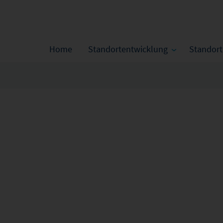
Home
Standortentwicklung
Standor