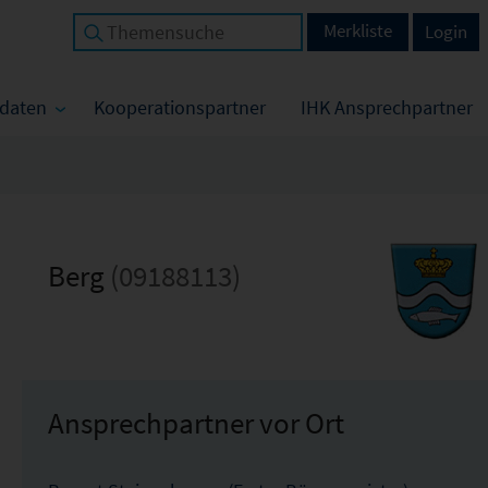
Merkliste
Login
tdaten
Kooperationspartner
IHK Ansprechpartner
Berg
(09188113)
Ansprechpartner vor Ort