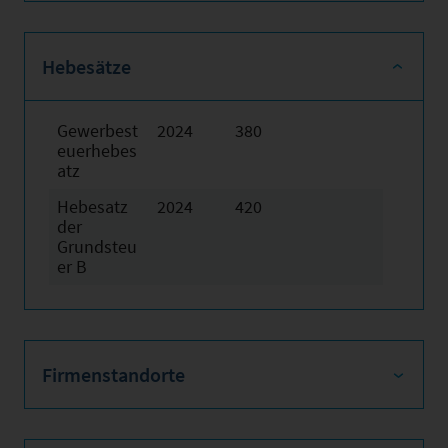
Hebesätze
Gewerbest
2024
380
euerhebes
atz
Hebesatz
2024
420
der
Grundsteu
er B
Firmenstandorte