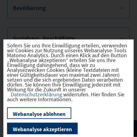
Bevölkerung
Sozialvers. Beschäftigte
Sofern Sie uns Ihre Einwilligung erteilen, verwenden
wir Cookies zur Nutzung unseres Webanalyse-Tools
Matomo Analytics. Durch einen Klick auf den Button
„Webanalyse akzeptieren“ erteilen Sie uns Ihre
Einwilligung dahingehend, dass wir zu
Verkehrsinfrastruktur
Analysezwecken Cookies (kleine Textdateien mit
einer Gültigkeitsdauer von maximal zwei Jahren)
setzen und die sich ergebenden Daten verarbeiten
dürfen. Sie können Ihre Einwilligung jederzeit mit
Wirkung für die Zukunft in unserer
Datenschutzerklärung
widerrufen. Hier finden Sie
Kommunale Infrastruktur
auch weitere Informationen.
Webanalyse ablehnen
Webanalyse akzeptieren