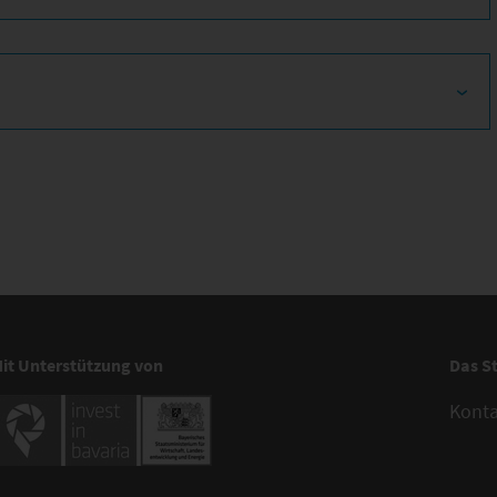
it Unterstützung von
Das S
Kont