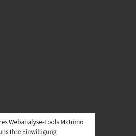
nseres Webanalyse-Tools Matomo
uns Ihre Einwilligung