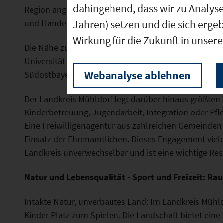
dahingehend, dass wir zu Analys
Region angeboten. Das Bildungszentrum der Handwe
Jahren) setzen und die sich erge
und Handelskammer sichern vor Ort ein vielfältiges
Wirkung für die Zukunft in unser
Die Nähe zu den internationalen Forschungsstandort
Universität München, der Hochschule Rosenheim un
Webanalyse ablehnen
Südostbayern lassen die Wirtschaft im Landkreis an 
Der Landkreis Mühldorf legt darüber hinaus größten 
Kinderbetreuung, Jugendarbeit, Integration oder Pf
Eine Freiwilligenagentur aus zahlreichen Gemeinden
Einsatz der Ehrenamtlichen. Dieses Engagement vie
Landkreis unverwechselbar und ist eine wichtige Res
Natur und Lebensqualität - Sport und Freizeit: R
Intakte Natur, unverbautes Land: Im Landkreis Mühl
Kinder Platz zum Spielen. Die Landschaft bietet ein