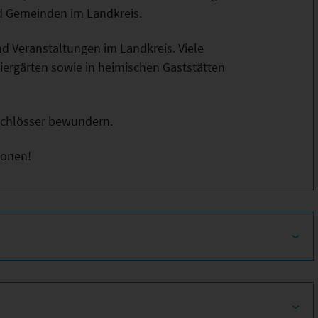
d Gemeinden im Landkreis.
d Veranstaltungen im Landkreis. Viele
Biergärten sowie in heimischen Gaststätten
 Schlösser bewundern.
ionen!