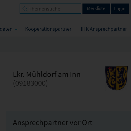
Merkliste
Login
tdaten
Kooperationspartner
IHK Ansprechpartner
Lkr. Mühldorf am Inn
(09183000)
Ansprechpartner vor Ort