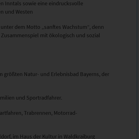
n Inntals sowie eine eindrucksvolle
en und Westen
ht unter dem Motto „sanftes Wachstum“, denn
im Zusammenspiel mit ökologisch und sozial
m größten Natur- und Erlebnisbad Bayerns, der
milien und Sportradfahrer.
Kartfahren, Trabrennen, Motorrad-
ldorf, im Haus der Kultur in Waldkraiburg