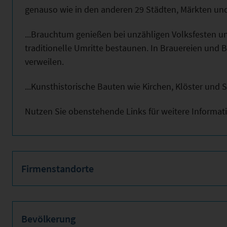
genauso wie in den anderen 29 Städten, Märkten un
...Brauchtum genießen bei unzähligen Volksfesten un
traditionelle Umritte bestaunen. In Brauereien und 
verweilen.
...Kunsthistorische Bauten wie Kirchen, Klöster und
Nutzen Sie obenstehende Links für weitere Informat
Firmenstandorte
Bevölkerung