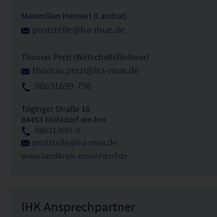
Maximilian Heimerl (Landrat)
poststelle@lra-mue.de
Thomas Perzl (Wirtschaftsförderer)
thomas.perzl@lra-mue.de
08631699-798
Töginger Straße 18
84453 Mühldorf am Inn
08631/699-0
poststelle@lra-mue.de
www.landkreis-muehldorf.de
IHK Ansprechpartner