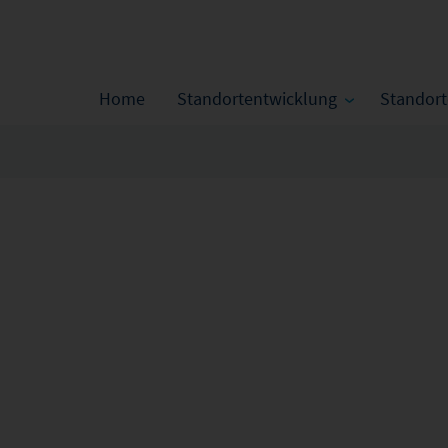
Home
Standortentwicklung
Standor