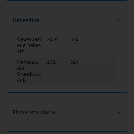
Hebesätze
Gewerbest
2024
320
euerhebes
atz
Hebesatz
2024
320
der
Grundsteu
er B
Firmenstandorte