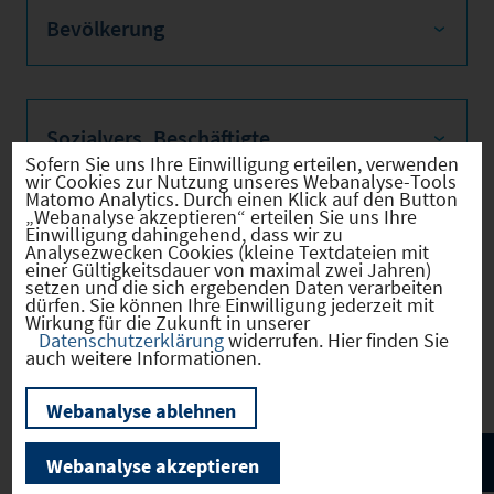
Bevölkerung
Sozialvers. Beschäftigte
Sofern Sie uns Ihre Einwilligung erteilen, verwenden
wir Cookies zur Nutzung unseres Webanalyse-Tools
Matomo Analytics. Durch einen Klick auf den Button
„Webanalyse akzeptieren“ erteilen Sie uns Ihre
Einwilligung dahingehend, dass wir zu
Verkehrsinfrastruktur
Analysezwecken Cookies (kleine Textdateien mit
einer Gültigkeitsdauer von maximal zwei Jahren)
setzen und die sich ergebenden Daten verarbeiten
dürfen. Sie können Ihre Einwilligung jederzeit mit
Wirkung für die Zukunft in unserer
Datenschutzerklärung
widerrufen. Hier finden Sie
Kommunale Infrastruktur
auch weitere Informationen.
Webanalyse ablehnen
Webanalyse akzeptieren