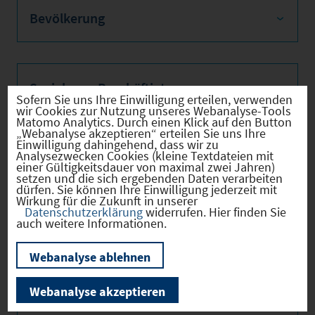
Bevölkerung
Sozialvers. Beschäftigte
Sofern Sie uns Ihre Einwilligung erteilen, verwenden
wir Cookies zur Nutzung unseres Webanalyse-Tools
Matomo Analytics. Durch einen Klick auf den Button
„Webanalyse akzeptieren“ erteilen Sie uns Ihre
Einwilligung dahingehend, dass wir zu
Analysezwecken Cookies (kleine Textdateien mit
Verkehrsinfrastruktur
einer Gültigkeitsdauer von maximal zwei Jahren)
setzen und die sich ergebenden Daten verarbeiten
dürfen. Sie können Ihre Einwilligung jederzeit mit
Wirkung für die Zukunft in unserer
Datenschutzerklärung
widerrufen. Hier finden Sie
auch weitere Informationen.
Kommunale Infrastruktur
Webanalyse ablehnen
Webanalyse akzeptieren
Aktuelle Bauleitplanverfahren