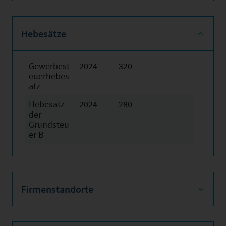
Hebesätze
Gewerbest
2024
320
euerhebes
atz
Hebesatz
2024
280
der
Grundsteu
er B
Firmenstandorte