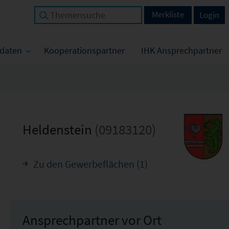
Merkliste
Login
tdaten
Kooperationspartner
IHK Ansprechpartner
Heldenstein
(09183120)
Zu den Gewerbeflächen (1)
Ansprechpartner vor Ort