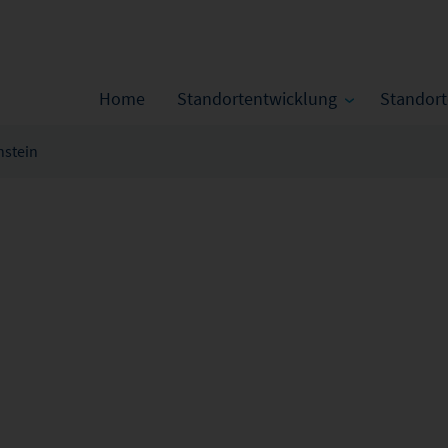
Home
Standortentwicklung
Standor
nstein