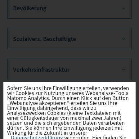
Bevölkerung
Sozialvers. Beschäftigte
Verkehrsinfrastruktur
Sofern Sie uns Ihre Einwilligung erteilen, verwenden
wir Cookies zur Nutzung unseres Webanalyse-Tools
Matomo Analytics. Durch einen Klick auf den Button
Kommunale Infrastruktur
„Webanalyse akzeptieren“ erteilen Sie uns Ihre
Einwilligung dahingehend, dass wir zu
Analysezwecken Cookies (kleine Textdateien mit
einer Gültigkeitsdauer von maximal zwei Jahren)
setzen und die sich ergebenden Daten verarbeiten
dürfen. Sie können Ihre Einwilligung jederzeit mit
Aktuelle Bauleitplanverfahren
Wirkung für die Zukunft in unserer
Datenschutzerklärung
widerrufen. Hier finden Sie