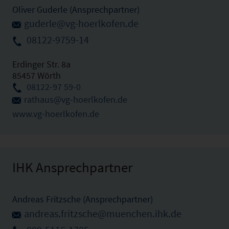
Oliver Guderle (Ansprechpartner)
guderle@vg-hoerlkofen.de
08122-9759-14
Erdinger Str. 8a
85457 Wörth
08122-97 59-0
rathaus@vg-hoerlkofen.de
www.vg-hoerlkofen.de
IHK Ansprechpartner
Andreas Fritzsche (Ansprechpartner)
andreas.fritzsche@muenchen.ihk.de