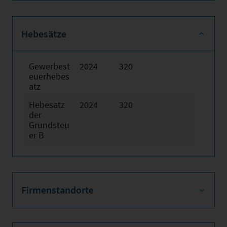
Hebesätze
Gewerbest
2024
320
euerhebes
atz
Hebesatz
2024
320
der
Grundsteu
er B
Firmenstandorte