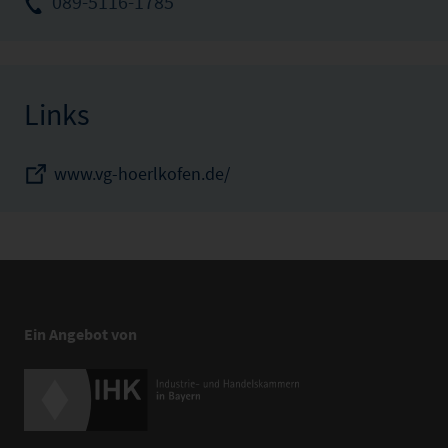
089-5116-1785
Links
www.vg-hoerlkofen.de/
Ein Angebot von