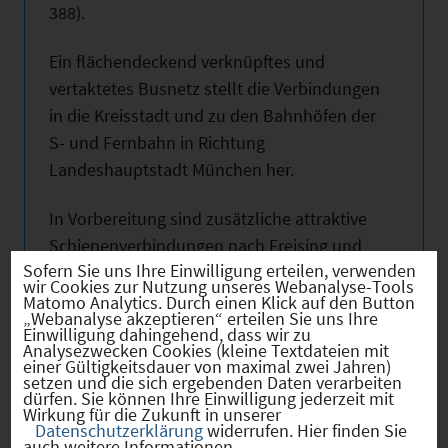
388).
Ein flächendeckend verknüpftes und
vertaktetes Busnetz stellt die Verbindungen
in die Kreisstadt und zu den Bahnhöfen der
S- und Fernbahn in Richtung
Landeshauptstadt München her.
In Vorbereitung sind zusätzliche attraktive
Schienenverbindungen nach Freising und
Sofern Sie uns Ihre Einwilligung erteilen, verwenden
zum Flughafen.
wir Cookies zur Nutzung unseres Webanalyse-Tools
Matomo Analytics. Durch einen Klick auf den Button
„Webanalyse akzeptieren“ erteilen Sie uns Ihre
Der Landkreis ist über den
Internationalen
Einwilligung dahingehend, dass wir zu
Flughafen München
Franz-Josef-Strauß mit
Analysezwecken Cookies (kleine Textdateien mit
einer Gültigkeitsdauer von maximal zwei Jahren)
seinen 274 Destinationen in 73 Länder an
setzen und die sich ergebenden Daten verarbeiten
dürfen. Sie können Ihre Einwilligung jederzeit mit
alle Wirtschaftsmetropolen und -regionen
Wirkung für die Zukunft in unserer
im In- und Ausland angebunden.
Datenschutzerklärung
widerrufen. Hier finden Sie
auch weitere Informationen.