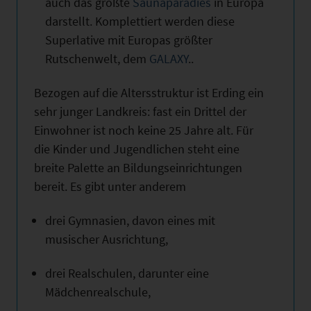
auch das größte
Saunaparadies
in Europa
darstellt. Komplettiert werden diese
Superlative mit Europas größter
Rutschenwelt, dem
GALAXY
..
Bezogen auf die Altersstruktur ist Erding ein
sehr junger Landkreis: fast ein Drittel der
Einwohner ist noch keine 25 Jahre alt. Für
die Kinder und Jugendlichen steht eine
breite Palette an Bildungseinrichtungen
bereit. Es gibt unter anderem
drei Gymnasien, davon eines mit
musischer Ausrichtung,
drei Realschulen, darunter eine
Mädchenrealschule,