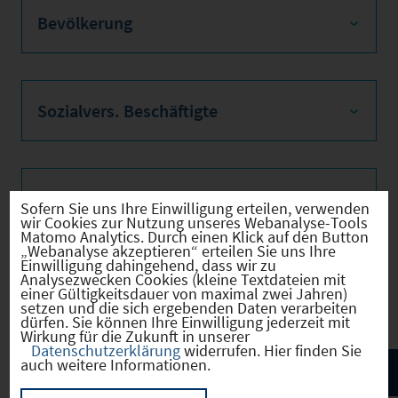
Bevölkerung
Sozialvers. Beschäftigte
Verkehrsinfrastruktur
Sofern Sie uns Ihre Einwilligung erteilen, verwenden
wir Cookies zur Nutzung unseres Webanalyse-Tools
Matomo Analytics. Durch einen Klick auf den Button
„Webanalyse akzeptieren“ erteilen Sie uns Ihre
Einwilligung dahingehend, dass wir zu
Analysezwecken Cookies (kleine Textdateien mit
Kommunale Infrastruktur
einer Gültigkeitsdauer von maximal zwei Jahren)
setzen und die sich ergebenden Daten verarbeiten
dürfen. Sie können Ihre Einwilligung jederzeit mit
Wirkung für die Zukunft in unserer
Datenschutzerklärung
widerrufen. Hier finden Sie
auch weitere Informationen.