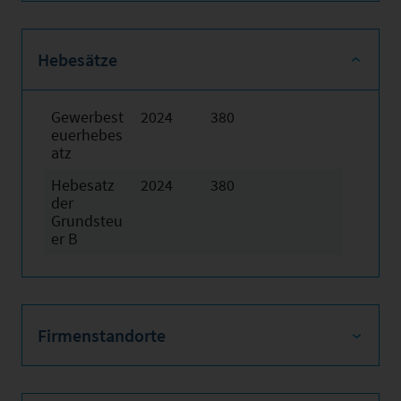
Hebesätze
Gewerbest
2024
380
euerhebes
atz
Hebesatz
2024
380
der
Grundsteu
er B
Firmenstandorte