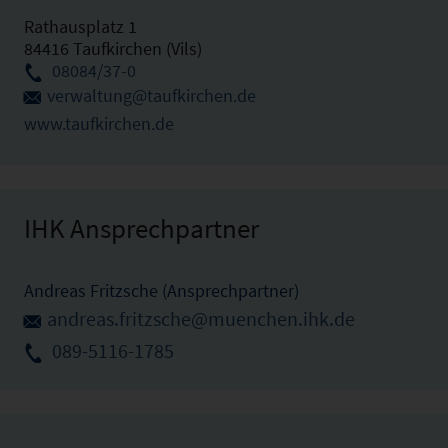
Rathausplatz 1
84416 Taufkirchen (Vils)
08084/37-0
verwaltung@taufkirchen.de
www.taufkirchen.de
IHK Ansprechpartner
Andreas Fritzsche (Ansprechpartner)
andreas.fritzsche@muenchen.ihk.de
089-5116-1785