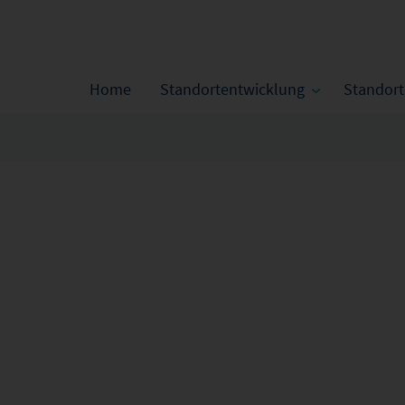
Home
Standortentwicklung
Standor