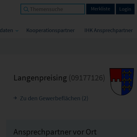
Merkliste
Login
tdaten
Kooperationspartner
IHK Ansprechpartner
Langenpreising
(09177126)
Zu den Gewerbeflächen (2)
Ansprechpartner vor Ort