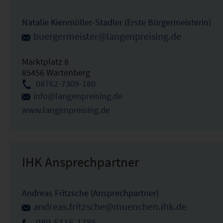
Natalie Kienmüller-Stadler (Erste Bürgermeisterin)
buergermeister@langenpreising.de
Marktplatz 8
85456 Wartenberg
08762-7309-180
info@langenpreising.de
www.langenpreising.de
IHK Ansprechpartner
Andreas Fritzsche (Ansprechpartner)
andreas.fritzsche@muenchen.ihk.de
089-5116-1785