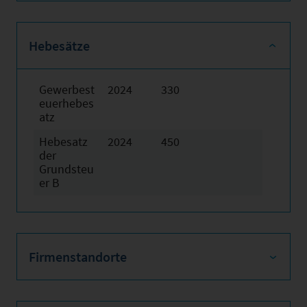
Hebesätze
Gewerbest
2024
330
euerhebes
atz
Hebesatz
2024
450
der
Grundsteu
er B
Firmenstandorte