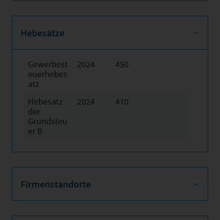
Hebesätze
Gewerbest
2024
450
euerhebes
atz
Hebesatz
2024
470
der
Grundsteu
er B
Firmenstandorte