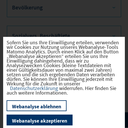
Bevölkerung
Sozialvers. Beschäftigte
Sofern Sie uns Ihre Einwilligung erteilen, verwenden
wir Cookies zur Nutzung unseres Webanalyse-Tools
Matomo Analytics. Durch einen Klick auf den Button
„Webanalyse akzeptieren“ erteilen Sie uns Ihre
Einwilligung dahingehend, dass wir zu
Verkehrsinfrastruktur
Analysezwecken Cookies (kleine Textdateien mit
einer Gültigkeitsdauer von maximal zwei Jahren)
setzen und die sich ergebenden Daten verarbeiten
dürfen. Sie können Ihre Einwilligung jederzeit mit
Wirkung für die Zukunft in unserer
Datenschutzerklärung
widerrufen. Hier finden Sie
Kommunale Infrastruktur
auch weitere Informationen.
Webanalyse ablehnen
Webanalyse akzeptieren