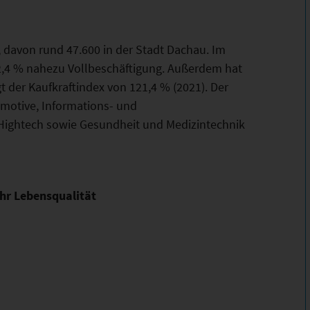
davon rund 47.600 in der Stadt Dachau. Im
 2,4 % nahezu Vollbeschäftigung. Außerdem hat
t der Kaufkraftindex von 121,4 % (2021). Der
omotive, Informations- und
Hightech sowie Gesundheit und Medizintechnik
ehr Lebensqualität