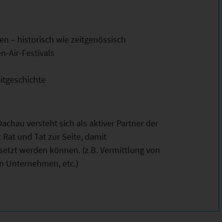
n – historisch wie zeitgenössisch
-Air-Festivals
itgeschichte
chau versteht sich als aktiver Partner der
Rat und Tat zur Seite, damit
tzt werden können. (z.B. Vermittlung von
n Unternehmen, etc.)