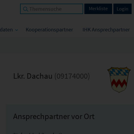
Merkliste
Login
tdaten
Kooperationspartner
IHK Ansprechpartner
Lkr. Dachau
(09174000)
Ansprechpartner vor Ort