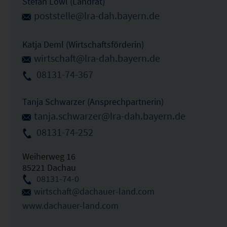
Stefan Löwl (Landrat)
poststelle@lra-dah.bayern.de
Katja Deml (Wirtschaftsförderin)
wirtschaft@lra-dah.bayern.de
08131-74-367
Tanja Schwarzer (Ansprechpartnerin)
tanja.schwarzer@lra-dah.bayern.de
08131-74-252
Weiherweg 16
85221 Dachau
08131-74-0
wirtschaft@dachauer-land.com
www.dachauer-land.com