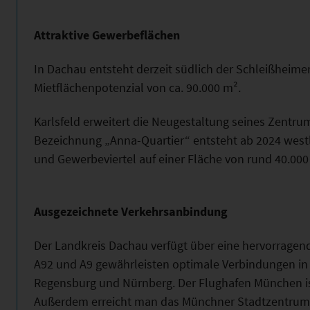
Attraktive Gewerbeflächen
In Dachau entsteht derzeit südlich der Schleißheime
Mietflächenpotenzial von ca. 90.000 m².
Karlsfeld erweitert die Neugestaltung seines Zentr
Bezeichnung „Anna-Quartier“ entsteht ab 2024 west
und Gewerbeviertel auf einer Fläche von rund 40.000
Ausgezeichnete Verkehrsanbindung
Der Landkreis Dachau verfügt über eine hervorragende
A92 und A9 gewährleisten optimale Verbindungen in R
Regensburg und Nürnberg. Der Flughafen München ist 
Außerdem erreicht man das Münchner Stadtzentrum 