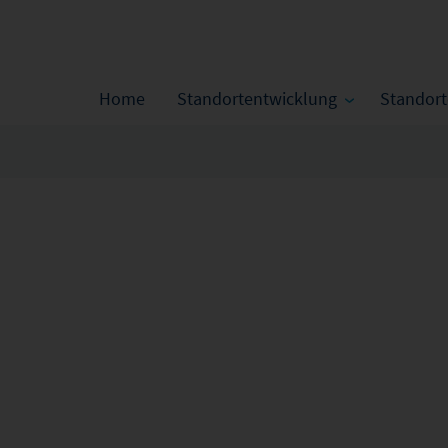
Home
Standortentwicklung
Standor