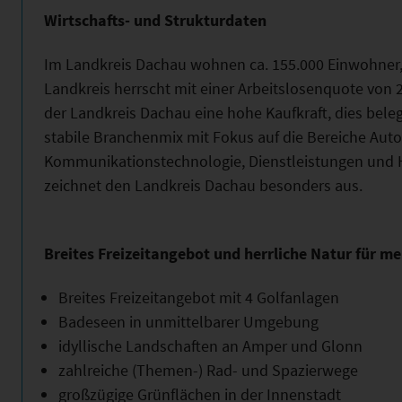
Wirtschafts- und Strukturdaten
Im Landkreis Dachau wohnen ca. 155.000 Einwohner, 
Landkreis herrscht mit einer Arbeitslosenquote von
der Landkreis Dachau eine hohe Kaufkraft, dies beleg
stabile Branchenmix mit Fokus auf die Bereiche Aut
Kommunikationstechnologie, Dienstleistungen und 
zeichnet den Landkreis Dachau besonders aus.
Breites Freizeitangebot und herrliche Natur für m
Breites Freizeitangebot mit 4 Golfanlagen
Badeseen in unmittelbarer Umgebung
idyllische Landschaften an Amper und Glonn
zahlreiche (Themen-) Rad- und Spazierwege
großzügige Grünflächen in der Innenstadt