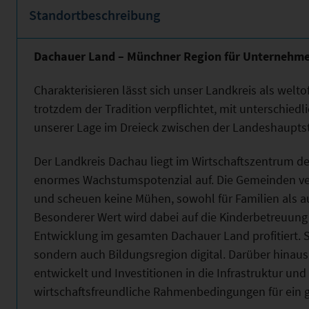
Standortbeschreibung
Dachauer Land – Münchner Region für Unternehm
Charakterisieren lässt sich unser Landkreis als welt
trotzdem der Tradition verpflichtet, mit unterschied
unserer Lage im Dreieck zwischen der Landeshaupts
Der Landkreis Dachau liegt im Wirtschaftszentrum d
enormes Wachstumspotenzial auf. Die Gemeinden ver
und scheuen keine Mühen, sowohl für Familien als a
Besonderer Wert wird dabei auf die Kinderbetreuung 
Entwicklung im gesamten Dachauer Land profitiert. Se
sondern auch Bildungsregion digital. Darüber hinau
entwickelt und Investitionen in die Infrastruktur un
wirtschaftsfreundliche Rahmenbedingungen für ein