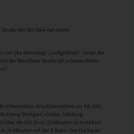
r Straße der NU-Park mit einem
ums um das ehemalige „Ludlgelände“. Unter der
lich der Münchner Straße ein urbanes Wohn-
 m².
 Infrastruktur. Anschlussstellen zur A8, A99,
ichtung Stuttgart, Lindau, Salzburg,
über die A92 in ca. 25 Minuten zu erreichen.
in 20 Minuten mit der S-Bahn. Das Dachauer