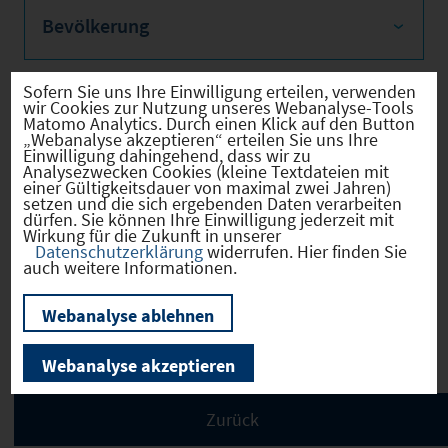
Bevölkerung
Sofern Sie uns Ihre Einwilligung erteilen, verwenden
wir Cookies zur Nutzung unseres Webanalyse-Tools
Sozialvers. Beschäftigte
Matomo Analytics. Durch einen Klick auf den Button
„Webanalyse akzeptieren“ erteilen Sie uns Ihre
Einwilligung dahingehend, dass wir zu
Analysezwecken Cookies (kleine Textdateien mit
einer Gültigkeitsdauer von maximal zwei Jahren)
setzen und die sich ergebenden Daten verarbeiten
dürfen. Sie können Ihre Einwilligung jederzeit mit
Verkehrsinfrastruktur
Wirkung für die Zukunft in unserer
Datenschutzerklärung
widerrufen. Hier finden Sie
auch weitere Informationen.
Webanalyse ablehnen
Kommunale Infrastruktur
Webanalyse akzeptieren