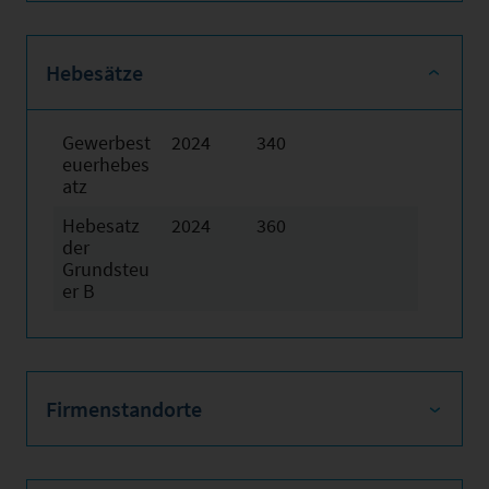
Hebesätze
Gewerbest
2024
340
euerhebes
atz
Hebesatz
2024
360
der
Grundsteu
er B
Firmenstandorte