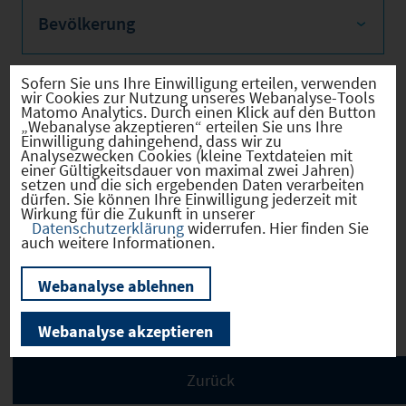
Bevölkerung
Sofern Sie uns Ihre Einwilligung erteilen, verwenden
wir Cookies zur Nutzung unseres Webanalyse-Tools
Sozialvers. Beschäftigte
Matomo Analytics. Durch einen Klick auf den Button
„Webanalyse akzeptieren“ erteilen Sie uns Ihre
Einwilligung dahingehend, dass wir zu
Analysezwecken Cookies (kleine Textdateien mit
einer Gültigkeitsdauer von maximal zwei Jahren)
setzen und die sich ergebenden Daten verarbeiten
dürfen. Sie können Ihre Einwilligung jederzeit mit
Verkehrsinfrastruktur
Wirkung für die Zukunft in unserer
Datenschutzerklärung
widerrufen. Hier finden Sie
auch weitere Informationen.
Webanalyse ablehnen
Kommunale Infrastruktur
Webanalyse akzeptieren