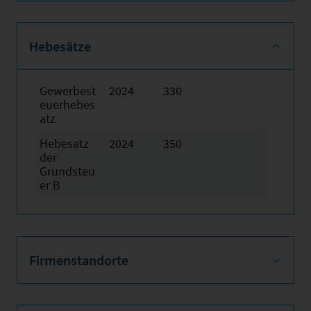
Hebesätze
Gewerbest
2024
330
euerhebes
atz
Hebesatz
2024
350
der
Grundsteu
er B
Firmenstandorte