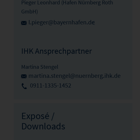
Pieger Leonhard (Hafen Nürnberg Roth
GmbH)
l.pieger@bayernhafen.de
IHK Ansprechpartner
Martina Stengel
martina.stengel@nuernberg.ihk.de
0911-1335-1452
Exposé /
Downloads