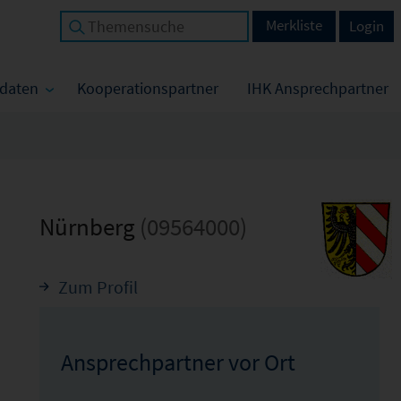
Merkliste
Login
tdaten
Kooperationspartner
IHK Ansprechpartner
Nürnberg
(09564000)
Zum Profil
Ansprechpartner vor Ort