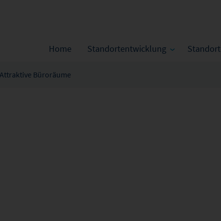
Home
Standortentwicklung
Standor
Attraktive Büroräume