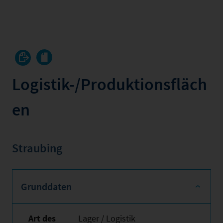
Logistik-/Produktionsfläch
en
Straubing
Grunddaten
Art des
Lager / Logistik