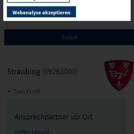
überprüft wurden. Für den Inhalt der Angaben
übernehmen wir keine Haftung!
Webanalyse akzeptieren
Straubing
(09263000)
Zum Profil
Ansprechpartner vor Ort
Steffen Leipold