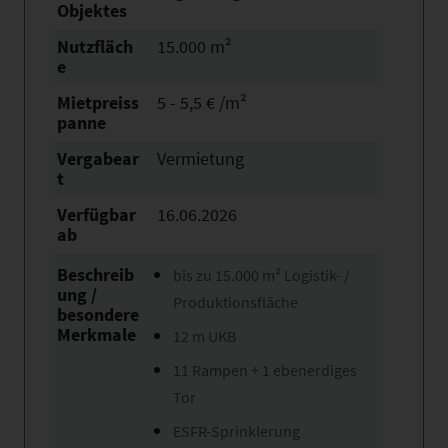
Objektes
Nutzfläch
15.000 m²
e
Mietpreiss
5 - 5,5 € /m²
panne
Vergabear
Vermietung
t
Verfügbar
16.06.2026
ab
Beschreib
bis zu 15.000 m² Logistik- /
ung /
Produktionsfläche
besondere
Merkmale
12 m UKB
11 Rampen + 1 ebenerdiges
Tor
ESFR-Sprinklerung