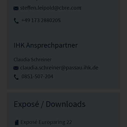
steffen.leipold@cbre.com
+49 173 2880205
IHK Ansprechpartner
Claudia Schreiner
claudia.schreiner@passau.ihk.de
0851-507-204
Exposé / Downloads
Exposé Europaring 22