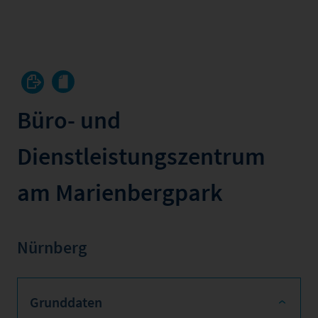
Büro- und
Dienstleistungszentrum
am Marienbergpark
Nürnberg
Grunddaten