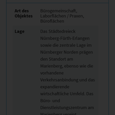
Art des
Bürogemeinschaft,
Objektes
Laborflächen / Praxen,
Büroflächen
Lage
Das Städtedreieck
Nürnberg-Fürth-Erlangen
sowie die zentrale Lage im
Nürnberger Norden prägen
den Standort am
Marienberg, ebenso wie die
vorhandene
Verkehrsanbindung und das
expandierende
wirtschaftliche Umfeld. Das
Büro- und
Dienstleistungszentrum am
Marienberg vereint