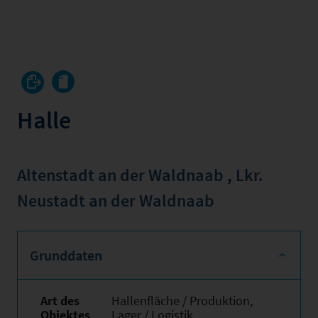
Halle
Altenstadt an der Waldnaab
,
Lkr.
Neustadt an der Waldnaab
Grunddaten
Art des
Hallenfläche / Produktion,
Objektes
Lager / Logistik