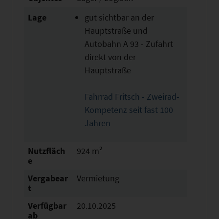
Lage
gut sichtbar an der
Hauptstraße und
Autobahn A 93 - Zufahrt
direkt von der
Hauptstraße
Fahrrad Fritsch - Zweirad-
Kompetenz seit fast 100
Jahren
Nutzfläch
924 m²
e
Vergabear
Vermietung
t
Verfügbar
20.10.2025
ab