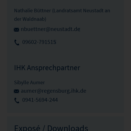
Nathalie Büttner (Landratsamt Neustadt an
der Waldnaab)
nbuettner@neustadt.de
09602-791515
IHK Ansprechpartner
Sibylle Aumer
aumer@regensburg.ihk.de
0941-5694-244
Exposé / Downloads