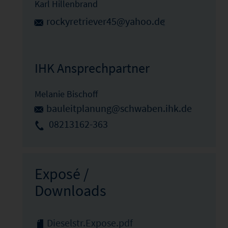
Karl Hillenbrand
rockyretriever45@yahoo.de
IHK Ansprechpartner
Melanie Bischoff
bauleitplanung@schwaben.ihk.de
08213162-363
Exposé /
Downloads
Dieselstr.Expose.pdf