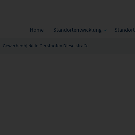
Home
Standortentwicklung
Standor
Gewerbeobjekt in Gersthofen Dieselstraße