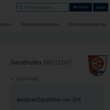
Merkliste
Login
tdaten
Kooperationspartner
IHK Ansprechpartner
Gersthofen
(09772147)
Zum Profil
Ansprechpartner vor Ort