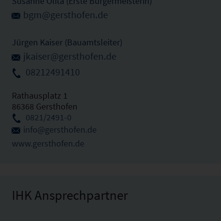
Susanne Olita (Erste Bürgermeisterin)
bgm@gersthofen.de
Jürgen Kaiser (Bauamtsleiter)
jkaiser@gersthofen.de
08212491410
Rathausplatz 1
86368 Gersthofen
0821/2491-0
info@gersthofen.de
www.gersthofen.de
IHK Ansprechpartner