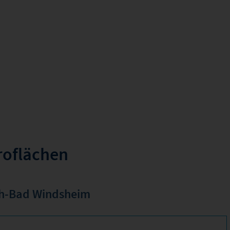
roflächen
sch-Bad Windsheim