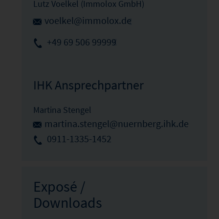
Lutz Voelkel (Immolox GmbH)
voelkel@immolox.de
+49 69 506 99999
IHK Ansprechpartner
Martina Stengel
martina.stengel@nuernberg.ihk.de
0911-1335-1452
Exposé /
Downloads