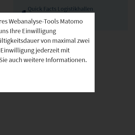
Quick Facts Logistikhallen
Burgberneheim
nseres Webanalyse-Tools Matomo
uns Ihre Einwilligung
ültigkeitsdauer von maximal zwei
Einwilligung jederzeit mit
 Sie auch weitere Informationen.