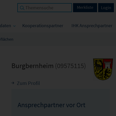
Merkliste
Login
tdaten
Kooperationspartner
IHK Ansprechpartner
oflächen
Burgbernheim
(09575115)
Zum Profil
Ansprechpartner vor Ort