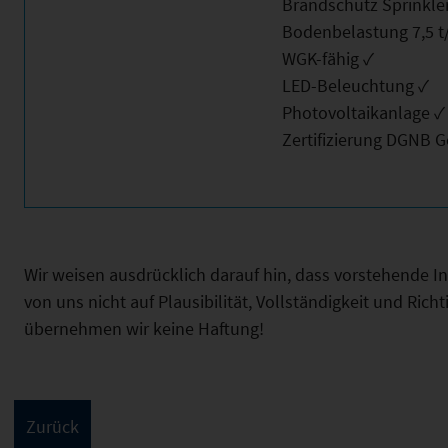
Brandschutz Sprinkle
Bodenbelastung 7,5 t
WGK-fähig ✓
LED-Beleuchtung ✓
Photovoltaikanlage ✓
Zertifizierung DGNB G
Wir weisen ausdrücklich darauf hin, dass vorstehende 
von uns nicht auf Plausibilität, Vollständigkeit und Ric
übernehmen wir keine Haftung!