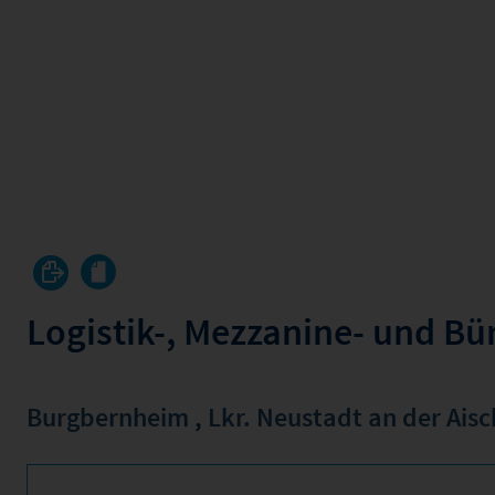
Logistik-, Mezzanine- und Bü
Burgbernheim
,
Lkr. Neustadt an der Ai