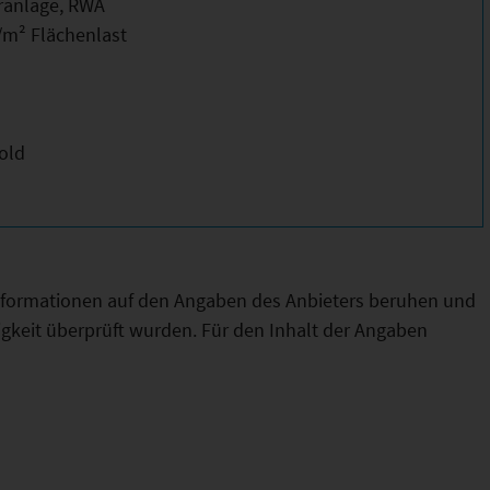
ranlage, RWA
/m² Flächenlast
old
Informationen auf den Angaben des Anbieters beruhen und
htigkeit überprüft wurden. Für den Inhalt der Angaben