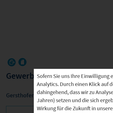
Gewerbegrundstück an der M
Sofern Sie uns Ihre Einwilligun
Analytics. Durch einen Klick auf 
dahingehend, dass wir zu Analys
Gersthofen
,
Lkr. Augsburg
Jahren) setzen und die sich erge
Wirkung für die Zukunft in unser