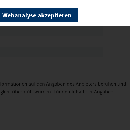
Webanalyse akzeptieren
 Objekte
Informationen auf den Angaben des Anbieters beruhen und
htigkeit überprüft wurden. Für den Inhalt der Angaben