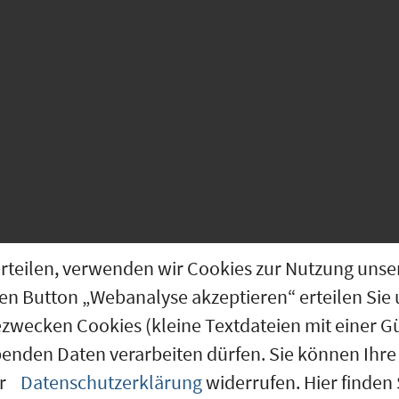
esserschmittstraße
g erteilen, verwenden wir Cookies zur Nutzung u
den Button „Webanalyse akzeptieren“ erteilen Sie 
ezwecken Cookies (kleine Textdateien mit einer G
benden Daten verarbeiten dürfen. Sie können Ihre 
er
Datenschutzerklärung
widerrufen. Hier finden