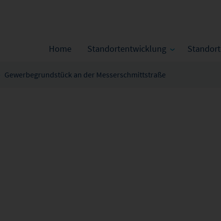
Home
Standortentwicklung
Standor
Gewerbegrundstück an der Messerschmittstraße