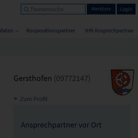
Merkliste
Login
tdaten
Kooperationspartner
IHK Ansprechpartner
Gersthofen
(09772147)
Zum Profil
Ansprechpartner vor Ort