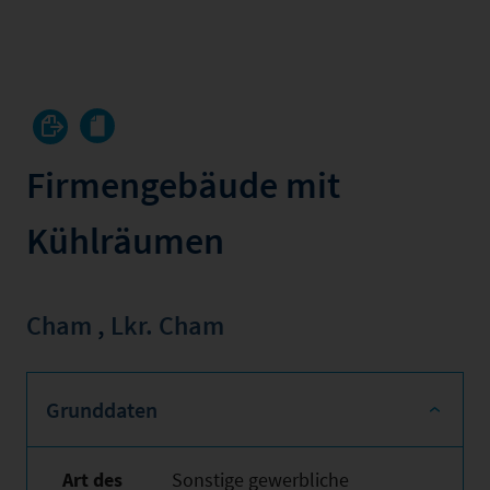
Firmengebäude mit
Kühlräumen
Cham
,
Lkr. Cham
Grunddaten
Art des
Sonstige gewerbliche