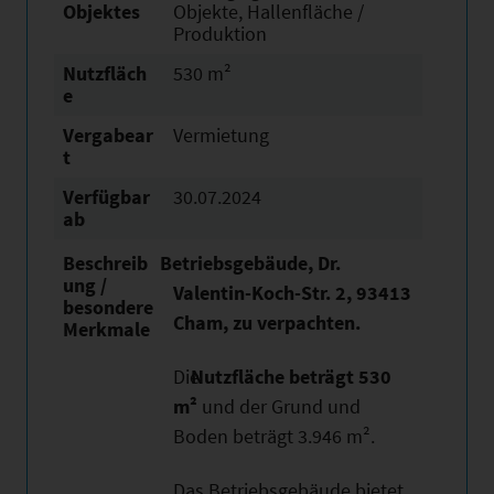
Objektes
Objekte, Hallenfläche /
Produktion
Nutzfläch
530 m²
e
Vergabear
Vermietung
t
Verfügbar
30.07.2024
ab
Beschreib
Betriebsgebäude, Dr.
ung /
Valentin-Koch-Str. 2, 93413
besondere
Cham, zu verpachten.
Merkmale
Die
Nutzfläche beträgt 530
m²
und der Grund und
Boden beträgt 3.946 m².
Das Betriebsgebäude bietet