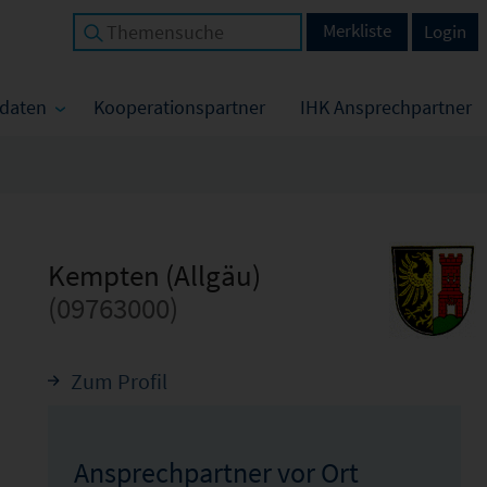
Merkliste
Login
tdaten
Kooperationspartner
IHK Ansprechpartner
Kempten (Allgäu)
(09763000)
Zum Profil
Ansprechpartner vor Ort