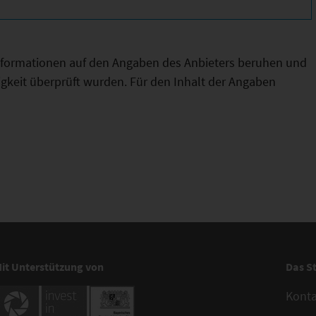
Informationen auf den Angaben des Anbieters beruhen und
htigkeit überprüft wurden. Für den Inhalt der Angaben
it Unterstützung von
Das S
Kont