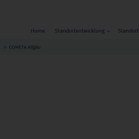
Home
Standortentwicklung
Standor
COMETA Allgäu