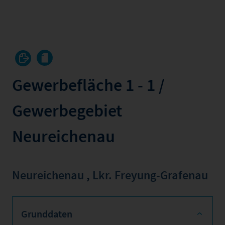
Gewerbefläche 1 - 1 /
Gewerbegebiet
Neureichenau
Neureichenau
,
Lkr. Freyung-Grafenau
Grunddaten