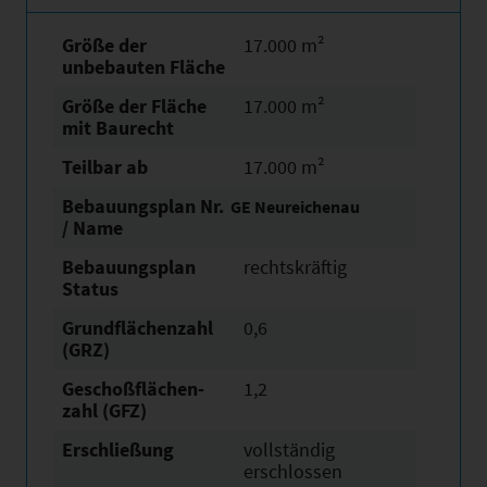
Größe der
17.000 m²
unbebauten Fläche
Größe der Fläche
17.000 m²
mit Baurecht
Teilbar ab
17.000 m²
Bebauungsplan Nr.
GE Neureichenau
/ Name
Bebauungsplan
rechtskräftig
Status
Grundflächen­zahl
0,6
(GRZ)
Geschoßflächen­
1,2
zahl (GFZ)
Erschließung
vollständig
erschlossen