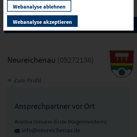
Webanalyse ablehnen
Webanalyse akzeptieren
Neureichenau
(09272136)
Zum Profil
Ansprechpartner vor Ort
Kristina Urmann (Erste Bürgermeisterin)
info@neureichenau.de