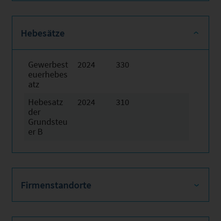
Hebesätze
Gewerbest
2024
330
euerhebes
atz
Hebesatz
2024
310
der
Grundsteu
er B
Firmenstandorte