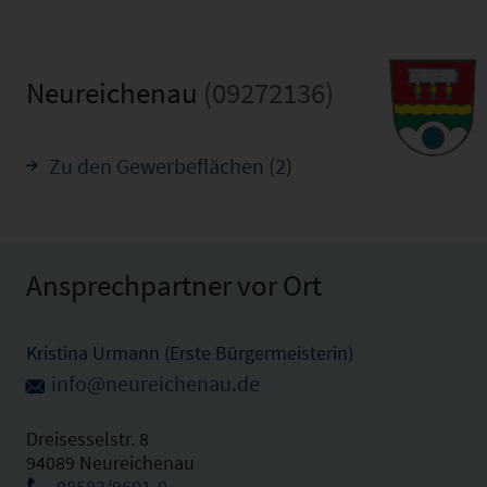
Neureichenau
(09272136)
Zu den Gewerbeflächen (2)
Ansprechpartner vor Ort
Kristina Urmann (Erste Bürgermeisterin)
info@neureichenau.de
Dreisesselstr. 8
94089 Neureichenau
08583/9601-0