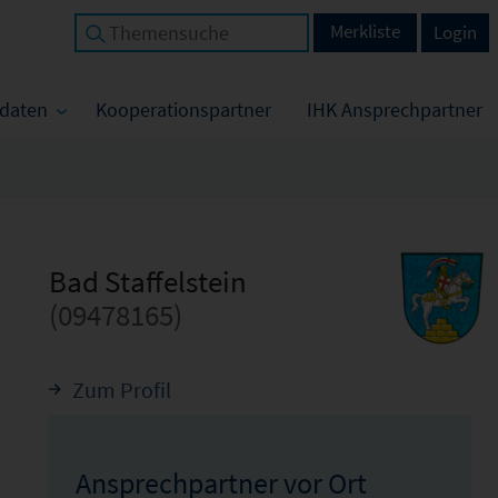
Merkliste
Login
tdaten
Kooperationspartner
IHK Ansprechpartner
Bad Staffelstein
(09478165)
Zum Profil
Ansprechpartner vor Ort