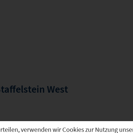
taffelstein West
g erteilen, verwenden wir Cookies zur Nutzung u