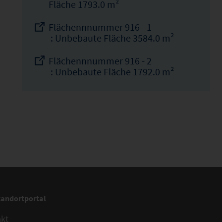
Fläche 1793.0 m²
Flächennnummer 916 - 1
: Unbebaute Fläche 3584.0 m²
Flächennnummer 916 - 2
: Unbebaute Fläche 1792.0 m²
tandortportal
akt