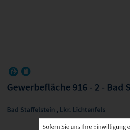
Gewerbefläche 916 - 2 - Bad S
Bad Staffelstein
,
Lkr. Lichtenfels
Sofern Sie uns Ihre Einwilligun