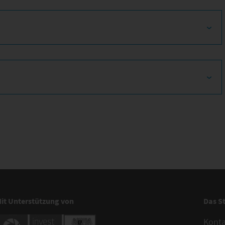
it Unterstützung von
Das S
Kont