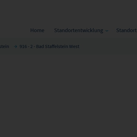
Home
Standortentwicklung
Standor
stein
916 - 2 - Bad Staffelstein West