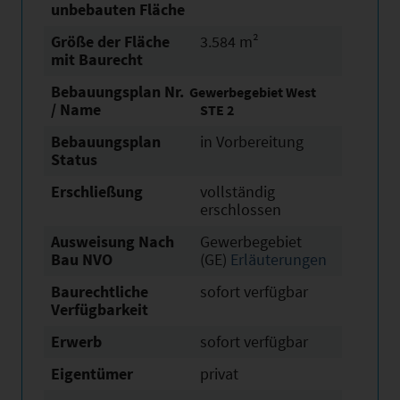
unbebauten Fläche
Größe der Fläche
3.584 m²
mit Baurecht
Bebauungsplan Nr.
Gewerbegebiet West
/ Name
STE 2
Bebauungsplan
in Vorbereitung
Status
Erschließung
vollständig
erschlossen
Ausweisung Nach
Gewerbegebiet
Bau NVO
(GE)
Erläuterungen
Baurechtliche
sofort verfügbar
Verfügbarkeit
Erwerb
sofort verfügbar
Eigentümer
privat