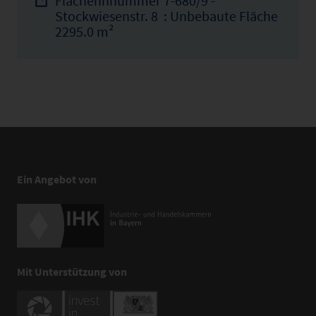
Flächennnummer 7-680/9 -
Stockwiesenstr. 8 : Unbebaute Fläche
2295.0 m²
Ein Angebot von
Mit Unterstützung von