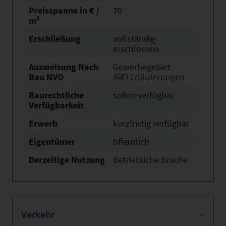
Preisspanne in € /
70
m²
Erschließung
vollständig
erschlossen
Ausweisung Nach
Gewerbegebiet
Bau NVO
(GE)
Erläuterungen
Baurechtliche
sofort verfügbar
Verfügbarkeit
Erwerb
kurzfristig verfügbar
Eigentümer
öffentlich
Derzeitige Nutzung
Betriebliche Brache
Verkehr