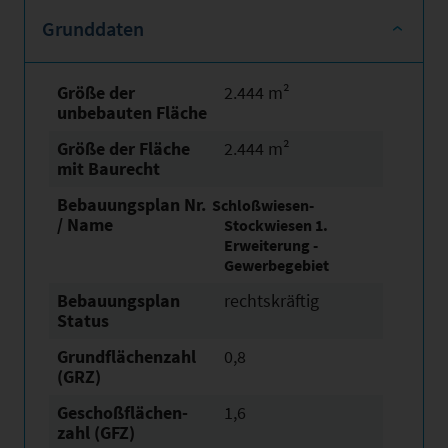
Grunddaten
Größe der
2.444 m²
unbebauten Fläche
Größe der Fläche
2.444 m²
mit Baurecht
Bebauungsplan Nr.
Schloßwiesen-
/ Name
Stockwiesen 1.
Erweiterung -
Gewerbegebiet
Bebauungsplan
rechtskräftig
Status
Grundflächen­zahl
0,8
(GRZ)
Geschoßflächen­
1,6
zahl (GFZ)