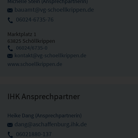
Michelle Stein (Ansprechpartnerin)
bauamt@vg-schoellkrippen.de
06024-6735-76
Marktplatz 1
63825 Schöllkrippen
06024/6735-0
kontakt@vg-schoellkrippen.de
www.schoellkrippen.de
IHK Ansprechpartner
Heike Dang (Ansprechpartnerin)
dang@aschaffenburg.ihk.de
06021880-137