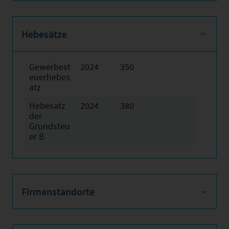
Hebesätze
Gewerbest
2024
350
euerhebes
atz
Hebesatz
2024
380
der
Grundsteu
er B
Firmenstandorte