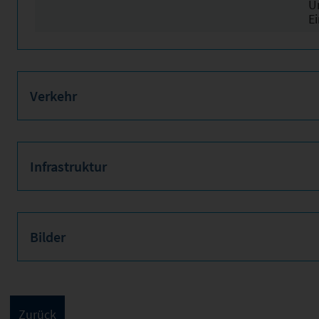
U
E
Verkehr
Infrastruktur
Bilder