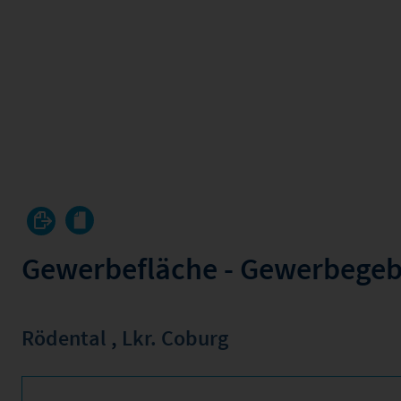
Gewerbefläche - Gewerbegebi
Rödental
,
Lkr. Coburg