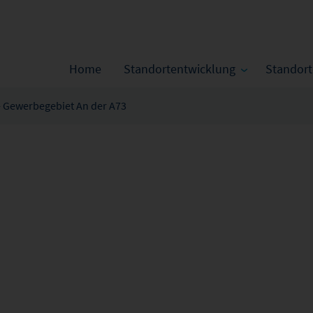
Home
Standortentwicklung
Standor
- Gewerbegebiet An der A73