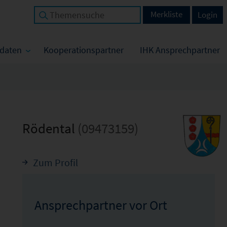
Merkliste
Login
tdaten
Kooperationspartner
IHK Ansprechpartner
Rödental
(09473159)
Zum Profil
Ansprechpartner vor Ort