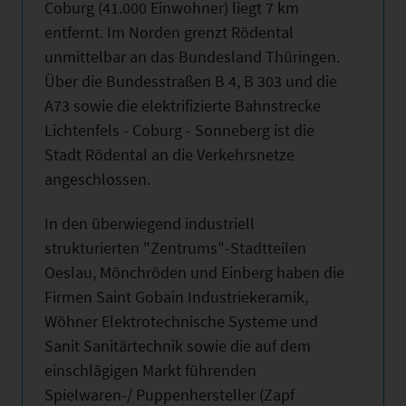
Coburg (41.000 Einwohner) liegt 7 km
entfernt. Im Norden grenzt Rödental
unmittelbar an das Bundesland Thüringen.
Über die Bundesstraßen B 4, B 303 und die
A73 sowie die elektrifizierte Bahnstrecke
Lichtenfels - Coburg - Sonneberg ist die
Stadt Rödental an die Verkehrsnetze
angeschlossen.
In den überwiegend industriell
strukturierten "Zentrums"-Stadtteilen
Oeslau, Mönchröden und Einberg haben die
Firmen Saint Gobain Industriekeramik,
Wöhner Elektrotechnische Systeme und
Sanit Sanitärtechnik sowie die auf dem
einschlägigen Markt führenden
Spielwaren-/ Puppenhersteller (Zapf