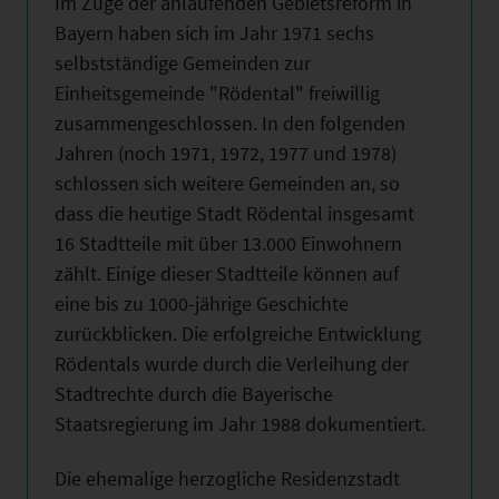
Im Zuge der anlaufenden Gebietsreform in
Bayern haben sich im Jahr 1971 sechs
selbstständige Gemeinden zur
Einheitsgemeinde "Rödental" freiwillig
zusammengeschlossen. In den folgenden
Jahren (noch 1971, 1972, 1977 und 1978)
schlossen sich weitere Gemeinden an, so
dass die heutige Stadt Rödental insgesamt
16 Stadtteile mit über 13.000 Einwohnern
zählt. Einige dieser Stadtteile können auf
eine bis zu 1000-jährige Geschichte
zurückblicken. Die erfolgreiche Entwicklung
Rödentals wurde durch die Verleihung der
Stadtrechte durch die Bayerische
Staatsregierung im Jahr 1988 dokumentiert.
Die ehemalige herzogliche Residenzstadt