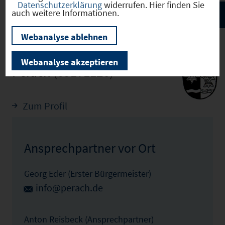
Datenschutzerklärung
widerrufen. Hier finden Sie
auch weitere Informationen.
Webanalyse ablehnen
Webanalyse akzeptieren
Perach
(09171126)
Zum Profil
Ansprechpartner vor Ort
Georg Eder (Erster Bürgermeister)
info@perach.de
Anton Reisbeck (Ansprechpartner)