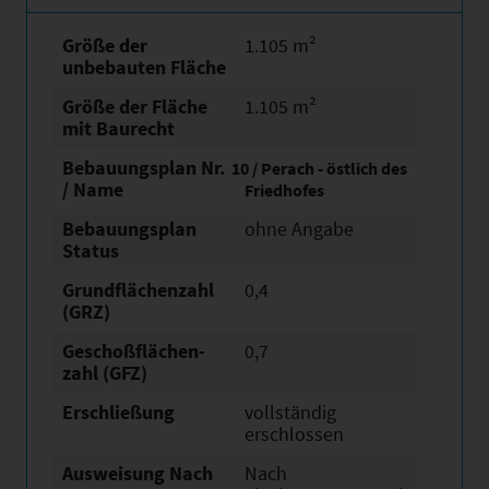
Größe der
1.105 m²
unbebauten Fläche
Größe der Fläche
1.105 m²
mit Baurecht
Bebauungsplan Nr.
10 / Perach - östlich des
/ Name
Friedhofes
Bebauungsplan
ohne Angabe
Status
Grundflächen­zahl
0,4
(GRZ)
Geschoßflächen­
0,7
zahl (GFZ)
Erschließung
vollständig
erschlossen
Ausweisung Nach
Nach