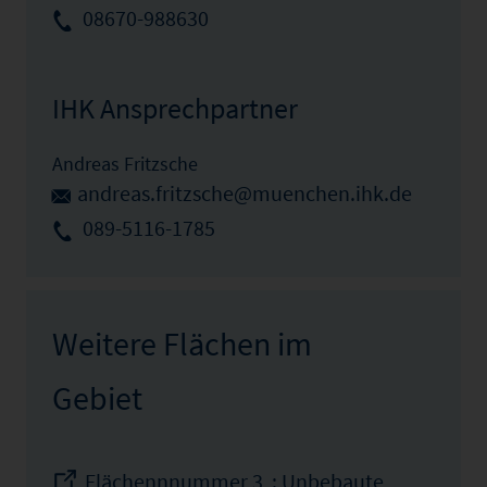
08670-988630
IHK Ansprechpartner
Andreas Fritzsche
andreas.fritzsche@muenchen.ihk.de
089-5116-1785
Weitere Flächen im
Gebiet
Flächennnummer 3 : Unbebaute