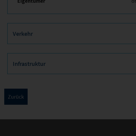
Eigentümer
öf
Verkehr
Infrastruktur