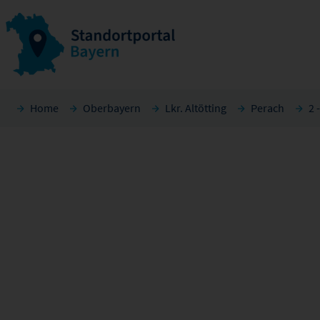
Home
Oberbayern
Lkr. Altötting
Perach
2 