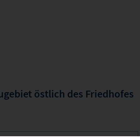
ugebiet östlich des Friedhofes