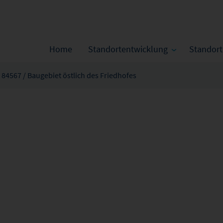
Home
Standortentwicklung
Standor
- 84567 / Baugebiet östlich des Friedhofes