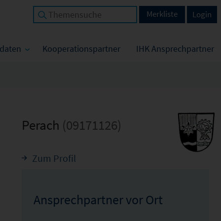
Merkliste
Login
tdaten
Kooperationspartner
IHK Ansprechpartner
Perach
(09171126)
Zum Profil
Ansprechpartner vor Ort