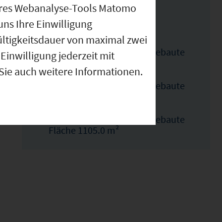
nseres Webanalyse-Tools Matomo
Gebiet
uns Ihre Einwilligung
ültigkeitsdauer von maximal zwei
Flächennnummer 4 : Unbebaute
Einwilligung jederzeit mit
Fläche 1186.0 m²
 Sie auch weitere Informationen.
Flächennnummer 2 : Unbebaute
Fläche 1110.0 m²
Flächennnummer 3 : Unbebaute
Fläche 1105.0 m²