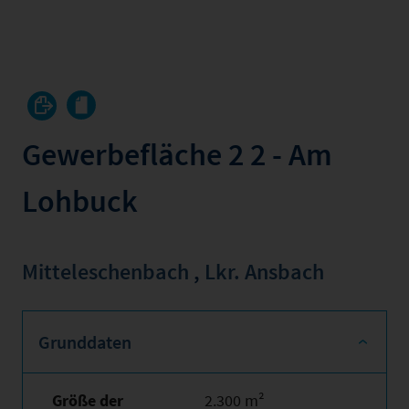
Gewerbefläche 2 2 - Am
Lohbuck
Mitteleschenbach
,
Lkr. Ansbach
Grunddaten
Größe der
2.300 m²