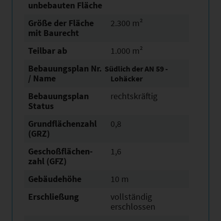
unbebauten Fläche
Größe der Fläche
2.300 m²
mit Baurecht
Teilbar ab
1.000 m²
Bebauungsplan Nr.
Südlich der AN 59 -
/ Name
Lohäcker
Bebauungsplan
rechtskräftig
Status
Grundflächen­zahl
0,8
(GRZ)
Geschoßflächen­
1,6
zahl (GFZ)
Gebäudehöhe
10 m
Erschließung
vollständig
erschlossen