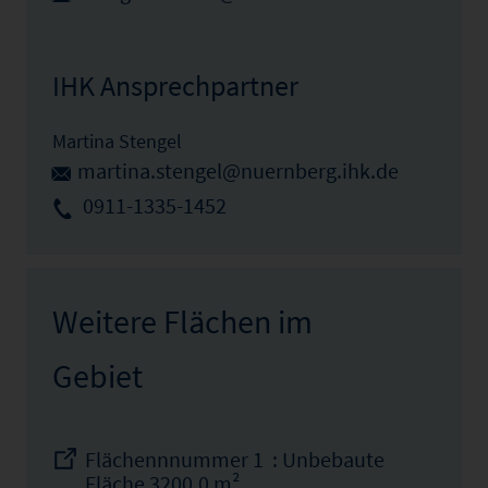
IHK Ansprechpartner
Martina Stengel
martina.stengel@nuernberg.ihk.de
0911-1335-1452
Weitere Flächen im
Gebiet
Flächennnummer 1 : Unbebaute
Fläche 3200.0 m²