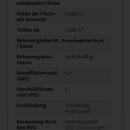
unbebauten Fläche
Größe der Fläche
8.000 m²
mit Baurecht
Teilbar ab
2.000 m²
Bebauungsplan Nr.
Gewerbegebiet Nord
/ Name
Bebauungsplan
rechtskräftig
Status
Grundflächen­zahl
0,8
(GRZ)
Geschoßflächen­
1
zahl (GFZ)
Erschließung
vollständig
erschlossen
Ausweisung Nach
Gewerbegebiet
Bau NVO
(GE)
Erläuterungen